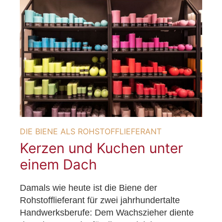
DIE BIENE ALS ROHSTOFFLIEFERANT
Kerzen und Kuchen unter
einem Dach
Damals wie heute ist die Biene der
Rohstofflieferant für zwei jahrhundertalte
Handwerksberufe: Dem Wachszieher diente