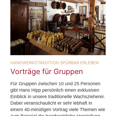
HANDWERKSTRADITION SPÜRBAR ERLEBEN
Vorträge für Gruppen
Für Gruppen zwischen 10 und 25 Personen
gibt Hans Hipp persönlich einen exklusiven
Einblick in unsere traditionelle Wachszieherei.
Dabei veranschaulicht er sehr lebhaft in
einem 40-minütigen Vortrag viele Themen wie
zum Beispiel die handwerkliche Herstellung