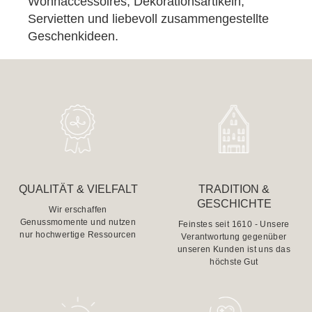
Wohnaccessoires, Dekorationsartikeln,
Servietten und liebevoll zusammengestellte
Geschenkideen.
QUALITÄT & VIELFALT
TRADITION &
GESCHICHTE
Wir erschaffen
Genussmomente und nutzen
Feinstes seit 1610 - Unsere
nur hochwertige Ressourcen
Verantwortung gegenüber
unseren Kunden ist uns das
höchste Gut