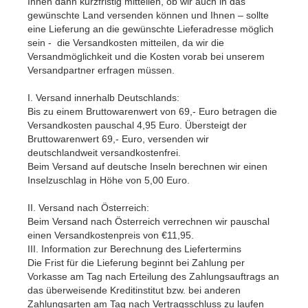
Ihnen dann kurzfristig mitteilen, ob wir auch in das
gewünschte Land versenden können und Ihnen – sollte
eine Lieferung an die gewünschte Lieferadresse möglich
sein - die Versandkosten mitteilen, da wir die
Versandmöglichkeit und die Kosten vorab bei unserem
Versandpartner erfragen müssen.
I. Versand innerhalb Deutschlands:
Bis zu einem Bruttowarenwert von 69,- Euro betragen die
Versandkosten pauschal 4,95 Euro. Übersteigt der
Bruttowarenwert 69,- Euro, versenden wir
deutschlandweit versandkostenfrei.
Beim Versand auf deutsche Inseln berechnen wir einen
Inselzuschlag in Höhe von 5,00 Euro.
II. Versand nach Österreich:
Beim Versand nach Österreich verrechnen wir pauschal
einen Versandkostenpreis von €11,95.
III. Information zur Berechnung des Liefertermins
Die Frist für die Lieferung beginnt bei Zahlung per
Vorkasse am Tag nach Erteilung des Zahlungsauftrags an
das überweisende Kreditinstitut bzw. bei anderen
Zahlungsarten am Tag nach Vertragsschluss zu laufen