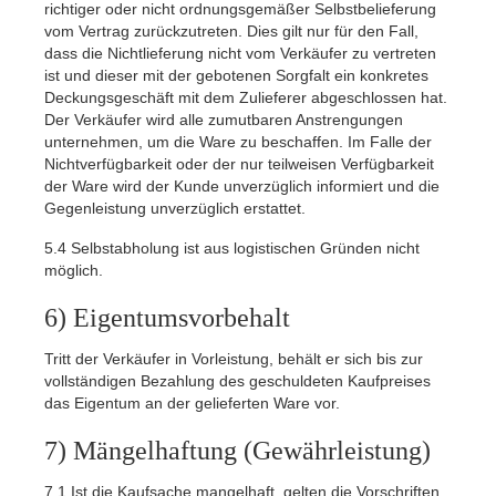
richtiger oder nicht ordnungsgemäßer Selbstbelieferung
vom Vertrag zurückzutreten. Dies gilt nur für den Fall,
dass die Nichtlieferung nicht vom Verkäufer zu vertreten
ist und dieser mit der gebotenen Sorgfalt ein konkretes
Deckungsgeschäft mit dem Zulieferer abgeschlossen hat.
Der Verkäufer wird alle zumutbaren Anstrengungen
unternehmen, um die Ware zu beschaffen. Im Falle der
Nichtverfügbarkeit oder der nur teilweisen Verfügbarkeit
der Ware wird der Kunde unverzüglich informiert und die
Gegenleistung unverzüglich erstattet.
5.4
Selbstabholung ist aus logistischen Gründen nicht
möglich.
6) Eigentumsvorbehalt
Tritt der Verkäufer in Vorleistung, behält er sich bis zur
vollständigen Bezahlung des geschuldeten Kaufpreises
das Eigentum an der gelieferten Ware vor.
7) Mängelhaftung (Gewährleistung)
7.1
Ist die Kaufsache mangelhaft, gelten die Vorschriften