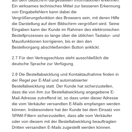
auf dem Bildschirm dargestellten Informationen erkennen.
Ein wirksames technisches Mittel zur besseren Erkennung
von Eingabefehlern kann dabei die
Vergrößerungsfunktion des Browsers sein, mit deren Hilfe
die Darstellung auf dem Bildschirm vergrößert wird. Seine
Eingaben kann der Kunde im Rahmen des elektronischen
Bestellprozesses so lange über die üblichen Tastatur- und
Mausfunktionen korrigieren, bis er den den
Bestellvorgang abschließenden Button anklickt.
2.7
Für den Vertragsschluss steht ausschließlich die
deutsche Sprache zur Verfügung.
2.8
Die Bestellabwicklung und Kontaktaufnahme finden in
der Regel per E-Mail und automatisierter
Bestellabwicklung statt. Der Kunde hat sicherzustellen,
dass die von ihm zur Bestellabwicklung angegebene E-
Mail-Adresse zutreffend ist, so dass unter dieser Adresse
die vom Verkäufer versandten E-Mails empfangen werden
können. Insbesondere hat der Kunde bei dem Einsatz von
SPAM-Filtern sicherzustellen, dass alle vom Verkäufer
oder von diesem mit der Bestellabwicklung beauftragten
Dritten versandten E-Mails zugestellt werden können.