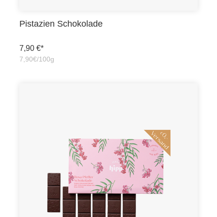
Pistazien Schokolade
7,90 €*
7,90€/100g