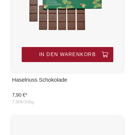
IN DEN WARENKORB
Haselnuss Schokolade
7,90 €*
7,90€/100g