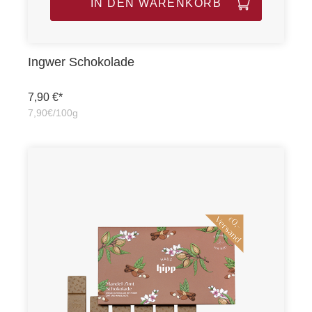
IN DEN WARENKORB
Ingwer Schokolade
7,90 €*
7,90€/100g