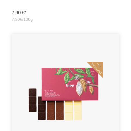
7,90 €*
7,90€/100g