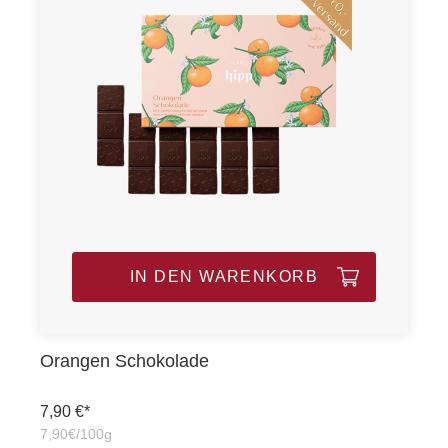
IN DEN WARENKORB
Orangen Schokolade
7,90 €*
7,90€/100g