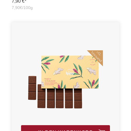
7,90 €*
7,90€/100g