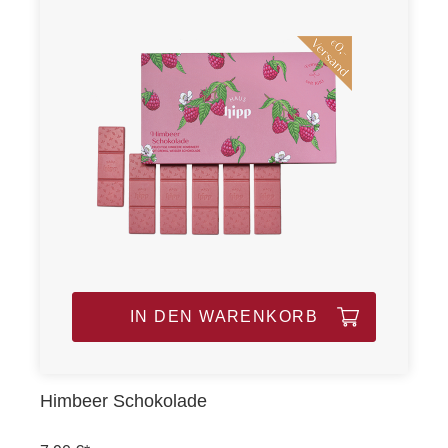
IN DEN WARENKORB
Himbeer Schokolade