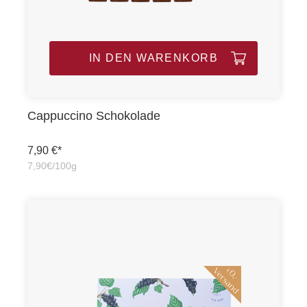
IN DEN WARENKORB
Cappuccino Schokolade
7,90 €*
7,90€/100g