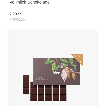
Vollmilch Schokolade
7,90 €*
7,90€/100g