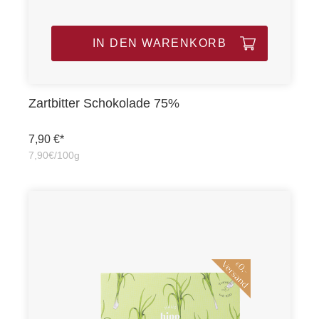
IN DEN WARENKORB
Zartbitter Schokolade 75%
7,90 €*
7,90€/100g