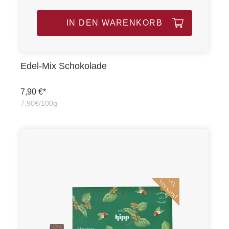
IN DEN WARENKORB
Edel-Mix Schokolade
7,90 €*
7,90€/100g