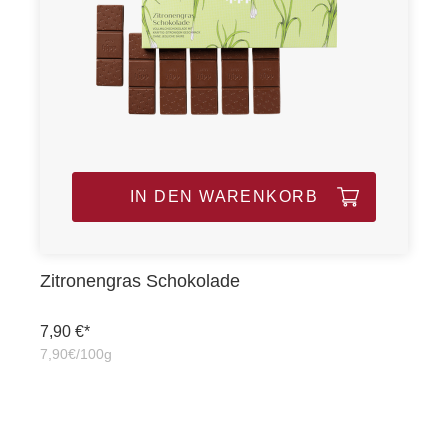
IN DEN WARENKORB
Zitronengras Schokolade
7,90 €*
7,90€/100g